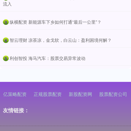
流入
​纵横配资 新能源车下乡如何打通“最后一公里”？
3
​智云理财 凉茶凉，金戈软，白云山：盈利困境何解？
4
​利创智投 海马汽车：股票交易异常波动
5
亿策略配资
正规股票配资
新股配资网
股票配资公司
友情链接：