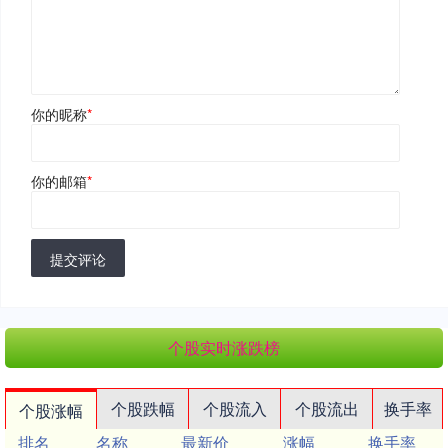
你的昵称
*
你的邮箱
*
提交评论
个股实时涨跌榜
个股跌幅
个股流入
个股流出
换手率
个股涨幅
排名
名称
最新价
涨幅
换手率