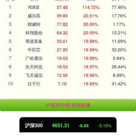
1
N津富
37.49
114.72%
77.46%
2
威尔高
39.83
20.01%
17.76%
3
锴威特
77.82
20.00%
1.17%
4
科翔股份
64.32
20.00%
12.21%
5
蜀道装备
33.61
19.99%
11.69%
6
中巨芯
27.85
19.99%
32.20%
7
广哈通信
19.03
19.99%
5.84%
8
欣天科技
18.02
19.97%
28.44%
9
飞天诚信
12.56
19.96%
8.49%
10
任子行
7.16
19.93%
31.42%
沪深京行情 实时轮播
沪深300
4651.31
-6.85
-0.15%