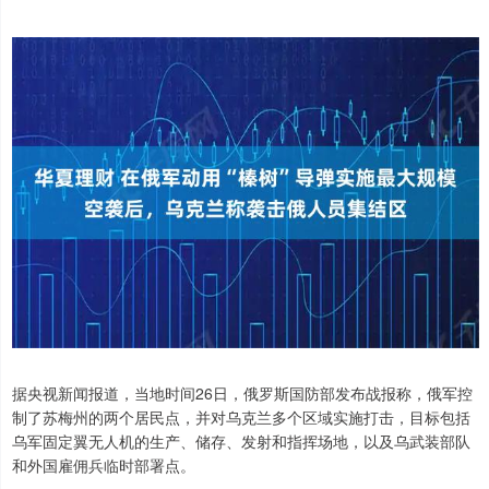
据央视新闻报道，当地时间26日，俄罗斯国防部发布战报称，俄军控
制了苏梅州的两个居民点，并对乌克兰多个区域实施打击，目标包括
乌军固定翼无人机的生产、储存、发射和指挥场地，以及乌武装部队
和外国雇佣兵临时部署点。