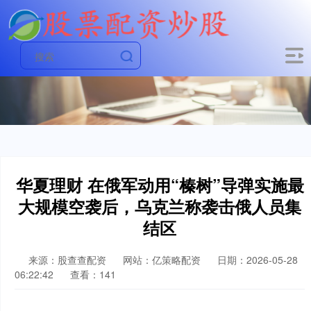
华夏理财 在俄军动用“榛树”导弹实施最
大规模空袭后，乌克兰称袭击俄人员集
结区
来源：股查查配资
网站：亿策略配资
日期：2026-05-28
06:22:42
查看：141