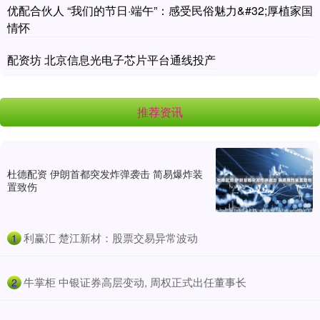
优配合伙人 “我们的节日·端午”：感受民俗魅力&#32;厚植家国
情怀
配资坊 北京信息光电子芯片平台通线投产
推荐资讯
杜德配资 伊朗首都突发炸弹袭击 简易爆炸装
置致伤
​利赢汇 楚江新材：股票交易异常波动
1
​牛掌柜 中银证券高层变动, 周权正式出任董事长
2