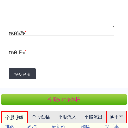
你的昵称
*
你的邮箱
*
提交评论
个股实时涨跌榜
个股跌幅
个股流入
个股流出
换手率
个股涨幅
排名
名称
最新价
涨幅
换手率