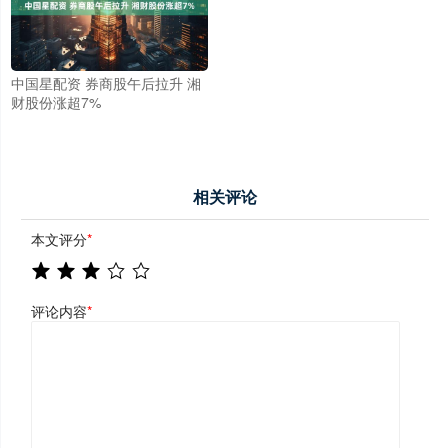
中国星配资 券商股午后拉升 湘
财股份涨超7%
相关评论
本文评分
*
评论内容
*