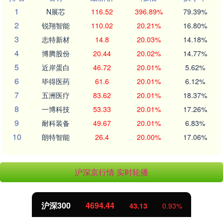
1
N展芯
116.52
396.89%
79.39%
2
锐翔智能
110.02
20.21%
16.80%
3
志特新材
14.8
20.03%
14.18%
4
博腾股份
20.44
20.02%
14.77%
5
近岸蛋白
46.72
20.01%
5.62%
6
毕得医药
61.6
20.01%
6.12%
7
五洲医疗
83.62
20.01%
18.37%
8
一博科技
53.33
20.01%
17.26%
9
耐科装备
49.67
20.01%
6.83%
10
朗特智能
26.4
20.00%
17.06%
沪深京行情 实时轮播
北证50
1134.24
11.37
1.01%