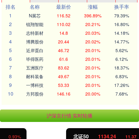
排名
名称
最新价
涨幅
换手率
1
N展芯
116.52
396.89%
79.39%
2
锐翔智能
110.02
20.21%
16.80%
3
志特新材
14.8
20.03%
14.18%
4
博腾股份
20.44
20.02%
14.77%
5
近岸蛋白
46.72
20.01%
5.62%
6
毕得医药
61.6
20.01%
6.12%
7
五洲医疗
83.62
20.01%
18.37%
8
耐科装备
49.67
20.01%
6.83%
9
一博科技
53.33
20.01%
17.26%
10
方邦股份
146.16
20.00%
7.68%
沪深京行情 实时轮播
北证50
1134.24
11.37
1.01%