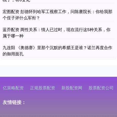
宏图配资 彭德怀到哈军工视察工作，问陈赓院长：你给我那
个侄子评什么军衔？
蓝乔配资 两性关系：情人已过时，现在流行这5种关系，你
属于哪一种
九连阳 《奥德赛》里那个沉默的希腊王是谁？诺兰再度合作
的御用面孔
亿策略配资
正规股票配资
新股配资网
股票配资公司
友情链接：