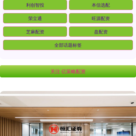
利创智投
本信选配
荣立通
旺源配资
芝麻配资
盘配资
全部话题标签
关注 亿策略配资