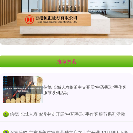
推荐资讯
信德 长城人寿临沂中支开展“中药香珠”手作客
服节系列活动
​信德 长城人寿临沂中支开展“中药香珠”手作客服节系列活动
1
​深富策略 京东医美首家自营独立店在北京开业 10月到店服务
2