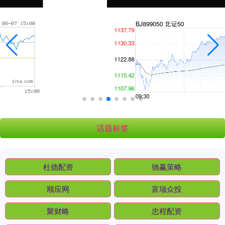
话题标签
杜德配资
驰赢策略
顺应网
富瑞众投
聚财略
忠程配资