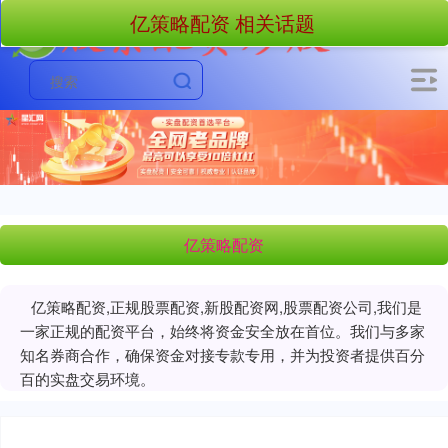
亿策略配资 相关话题
亿策略配资
亿策略配资,正规股票配资,新股配资网,股票配资公司,我们是
一家正规的配资平台，始终将资金安全放在首位。我们与多家
知名券商合作，确保资金对接专款专用，并为投资者提供百分
百的实盘交易环境。