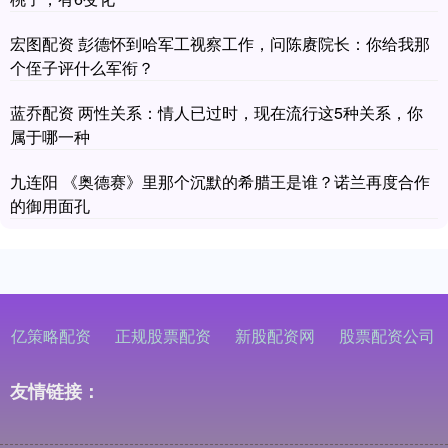
宏图配资 彭德怀到哈军工视察工作，问陈赓院长：你给我那
个侄子评什么军衔？
蓝乔配资 两性关系：情人已过时，现在流行这5种关系，你
属于哪一种
九连阳 《奥德赛》里那个沉默的希腊王是谁？诺兰再度合作
的御用面孔
亿策略配资
正规股票配资
新股配资网
股票配资公司
友情链接：