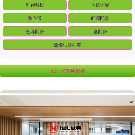
利创智投
本信选配
荣立通
旺源配资
芝麻配资
盘配资
全部话题标签
关注 亿策略配资