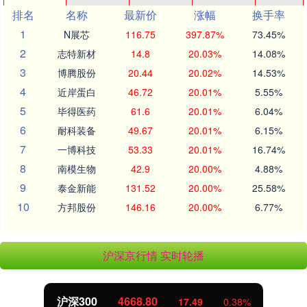
排名
名称
最新价
涨幅
换手率
1
N展芯
116.75
397.87%
73.45%
2
志特新材
14.8
20.03%
14.08%
3
博腾股份
20.44
20.02%
14.53%
4
近岸蛋白
46.72
20.01%
5.55%
5
毕得医药
61.6
20.01%
6.04%
6
耐科装备
49.67
20.01%
6.15%
7
一博科技
53.33
20.01%
16.74%
8
南模生物
42.9
20.00%
4.88%
9
泰金新能
131.52
20.00%
25.58%
10
方邦股份
146.16
20.00%
6.77%
沪深京行情 实时轮播
沪深300
4668.80
17.49
0.38%