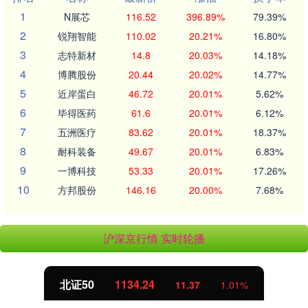
1
N展芯
116.52
396.89%
79.39%
2
锐翔智能
110.02
20.21%
16.80%
3
志特新材
14.8
20.03%
14.18%
4
博腾股份
20.44
20.02%
14.77%
5
近岸蛋白
46.72
20.01%
5.62%
6
毕得医药
61.6
20.01%
6.12%
7
五洲医疗
83.62
20.01%
18.37%
8
耐科装备
49.67
20.01%
6.83%
9
一博科技
53.33
20.01%
17.26%
10
方邦股份
146.16
20.00%
7.68%
沪深京行情 实时轮播
北证50
1134.24
11.37
1.01%