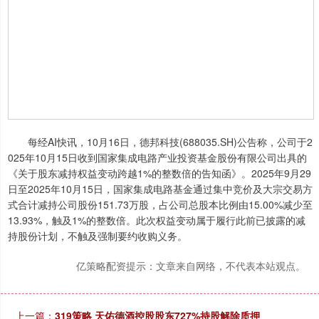
每经AI快讯，10月16日，德邦科技(688035.SH)公告称，公司于2
025年10月15日收到国家集成电路产业投资基金股份有限公司出具的
《关于股东减持权益变动跨越1%的整数倍的告知函》。2025年9月29
日至2025年10月15日，国家集成电路基金通过集中竞价及大宗交易方
式合计减持公司股份151.73万股，占公司总股本比例由15.00%减少至
13.93%，触及1%的整数倍。此次权益变动属于履行此前已披露的减
持股份计划，不触及强制要约收购义务。
亿策略配资提示：文章来自网络，不代表本站观点。
上一篇：
319策略 天佑德酒控股股东727%持股解除质押