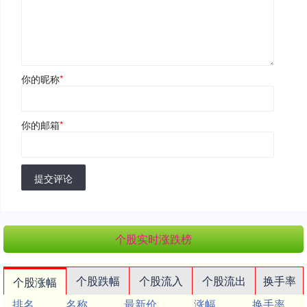
你的昵称
*
你的邮箱
*
提交评论
个股实时涨跌榜
个股跌幅
个股流入
个股流出
换手率
个股涨幅
排名
名称
最新价
涨幅
换手率