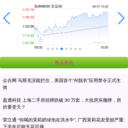
热点资讯
众合网 马斯克没能拦住，美国首个“AI脱衣”应用禁令正式生
效
盈透科技 上海二手房挂牌跌破 30 万套，大批房东撤牌，房
价要变天？
荣立通 “你喝的茉莉奶绿泡在洪水中”, 广西茉莉花农受损严重:
下半年可能无花可摘