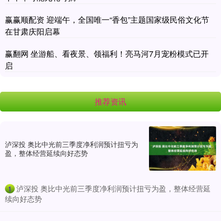
赢赢顺配资 迎端午，全国唯一“香包”主题国家级民俗文化节
在甘肃庆阳启幕
赢翻网 坐游船、看夜景、领福利！亮马河7月宠粉模式已开
启
推荐资讯
泸深投 奥比中光前三季度净利润预计扭亏为
盈，整体经营延续向好态势
​泸深投 奥比中光前三季度净利润预计扭亏为盈，整体经营延
1
续向好态势