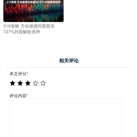
319策略 天佑德酒控股股东
727%持股解除质押
相关评论
本文评分
*
评论内容
*