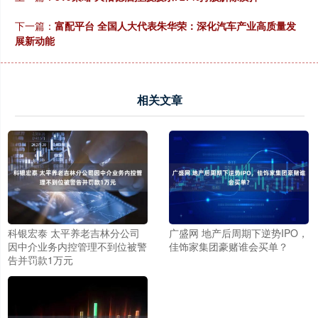
下一篇：
富配平台 全国人大代表朱华荣：深化汽车产业高质量发
展新动能
相关文章
科银宏泰 太平养老吉林分公司
广盛网 地产后周期下逆势IPO，
因中介业务内控管理不到位被警
佳饰家集团豪赌谁会买单？
告并罚款1万元