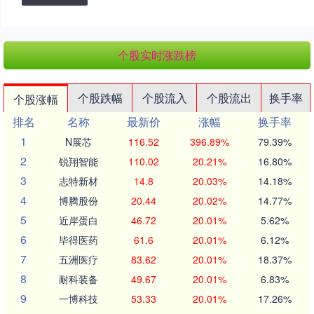
个股实时涨跌榜
个股跌幅
个股流入
个股流出
换手率
个股涨幅
排名
名称
最新价
涨幅
换手率
1
N展芯
116.52
396.89%
79.39%
2
锐翔智能
110.02
20.21%
16.80%
3
志特新材
14.8
20.03%
14.18%
4
博腾股份
20.44
20.02%
14.77%
5
近岸蛋白
46.72
20.01%
5.62%
6
毕得医药
61.6
20.01%
6.12%
7
五洲医疗
83.62
20.01%
18.37%
8
耐科装备
49.67
20.01%
6.83%
9
一博科技
53.33
20.01%
17.26%