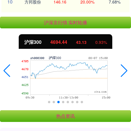
10
方邦股份
146.16
20.00%
7.68%
沪深京行情 实时轮播
沪深300
4694.44
43.13
0.93%
热点资讯