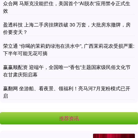
众合网 马斯克没能拦住，美国首个“AI脱衣”应用禁令正式生
效
盈透科技 上海二手房挂牌跌破 30 万套，大批房东撤牌，房
价要变天？
荣立通 “你喝的茉莉奶绿泡在洪水中”, 广西茉莉花农受损严重:
下半年可能无花可摘
赢赢顺配资 迎端午，全国唯一“香包”主题国家级民俗文化节
在甘肃庆阳启幕
赢翻网 坐游船、看夜景、领福利！亮马河7月宠粉模式已开
启
推荐资讯